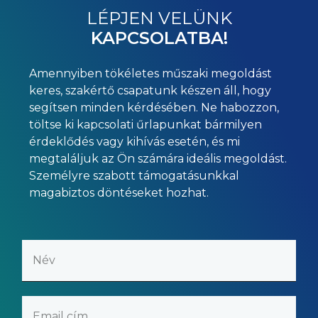
LÉPJEN VELÜNK
KAPCSOLATBA!
Amennyiben tökéletes műszaki megoldást
keres, szakértő csapatunk készen áll, hogy
segítsen minden kérdésében. Ne habozzon,
töltse ki kapcsolati űrlapunkat bármilyen
érdeklődés vagy kihívás esetén, és mi
megtaláljuk az Ön számára ideális megoldást.
Személyre szabott támogatásunkkal
magabiztos döntéseket hozhat.