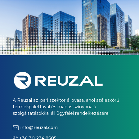
A Reuzál az ipari szektor éllovasa, ahol széleskörű
termékpalettával és magas színvonalú
szolgáltatásokkal áll ügyfelei rendelkezésére.
info@reuzal.com
+36 30 234 8505