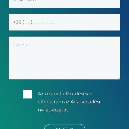
Az üzenet elküldésével
elfogadom az
Adatkezelési
nyilatkozatot
.